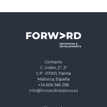
Contacto
C. Unión, 2ª, 3ª
C.P : 07001, Palma
Mallorca, España
+34 606 366 258
info@forwardinitiatives.es