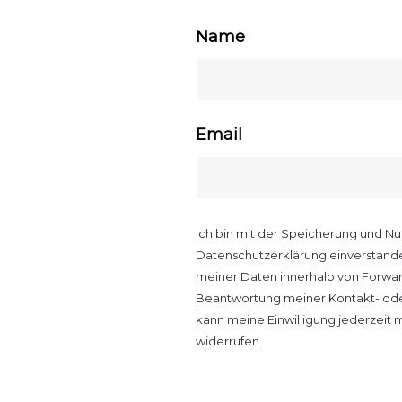
Name
Email
Ich bin mit der Speicherung und 
Datenschutzerklärung einverstanden
meiner Daten innerhalb von Forwar
Beantwortung meiner Kontakt- oder
kann meine Einwilligung jederzeit m
widerrufen.