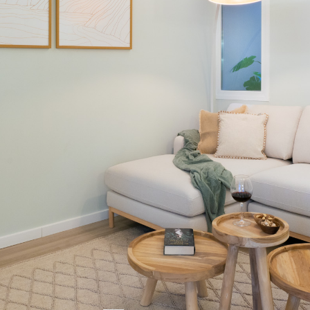
Card Title-3
This is description here-3