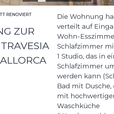
TT RENOVIERT
Die Wohnung hat
verteilt auf Eing
G ZUR
Wohn-Esszimmer
 TRAVESIA
Schlafzimmer mi
1 Studio, das in e
MALLORCA
Schlafzimmer u
werden kann (Schl
Bad mit Dusche,
mit hochwertige
Waschküche