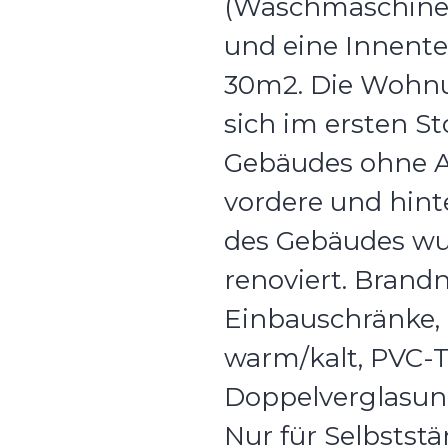
(Waschmaschine
und eine Innente
30m2. Die Wohnu
sich im ersten St
Gebäudes ohne A
vordere und hint
des Gebäudes wu
renoviert. Brand
Einbauschränke,
warm/kalt, PVC-T
Doppelverglasun
Nur für Selbstst