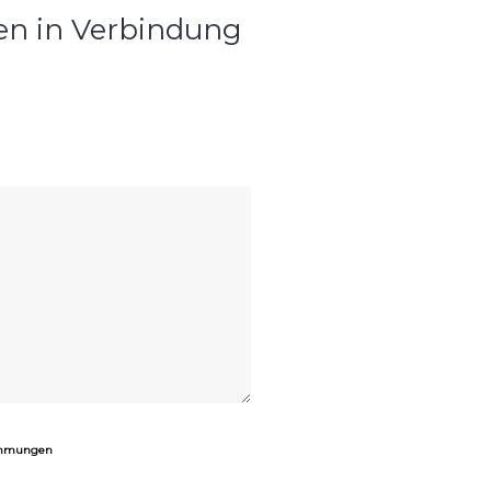
en in Verbindung
timmungen