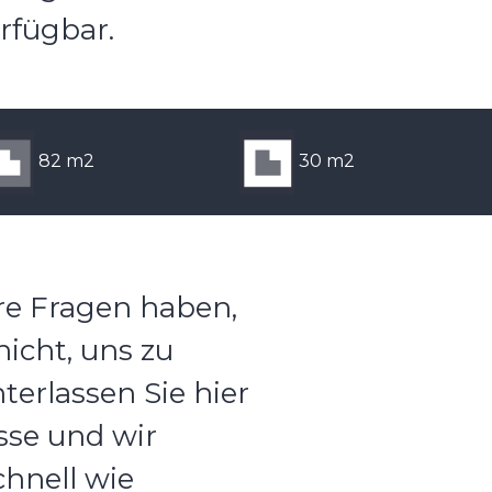
fügbar.
82 m2
30 m2
ere Fragen haben,
nicht, uns zu
terlassen Sie hier
sse und wir
hnell wie