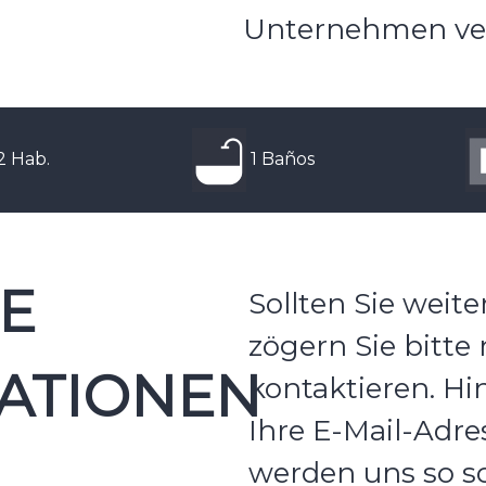
Unternehmen ver
2 Hab.
1 Baños
E
Sollten Sie weit
zögern Sie bitte 
ATIONEN
kontaktieren. Hin
Ihre E-Mail-Adre
werden uns so sc