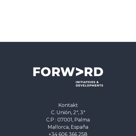
Kontakt
C. Unión, 2ª, 3ª
C.P : 07001, Palma
Mallorca, España
+34 606 366 258